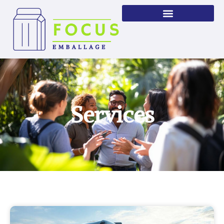
Services