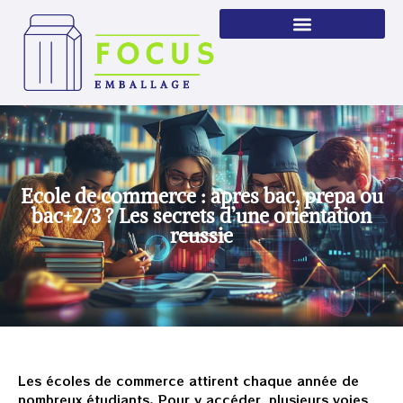
Ecole de commerce : apres bac, prepa ou
bac+2/3 ? Les secrets d’une orientation
reussie
Les écoles de commerce attirent chaque année de
nombreux étudiants. Pour y accéder, plusieurs voies